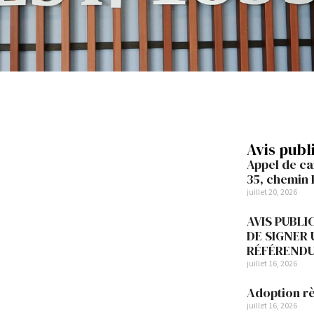
Avis publ
Appel de ca
35, chemin 
juillet 20, 2026
AVIS PUBLI
DE SIGNER
RÉFÉREND
juillet 16, 2026
Adoption r
juillet 16, 2026