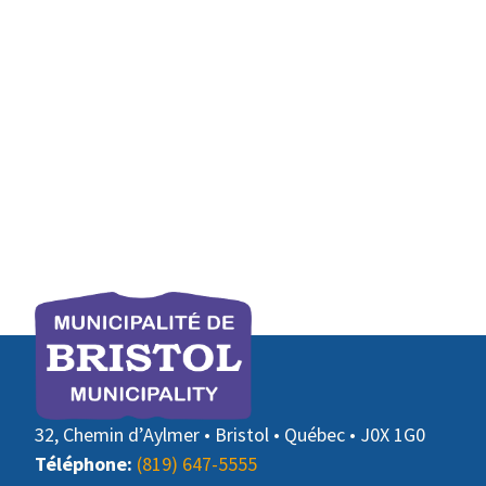
32, Chemin d’Aylmer • Bristol • Québec • J0X 1G0
Téléphone:
(819) 647-5555