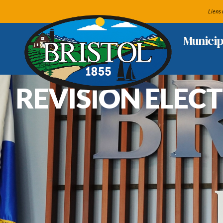
Liens 
Municip
REVISION ELEC