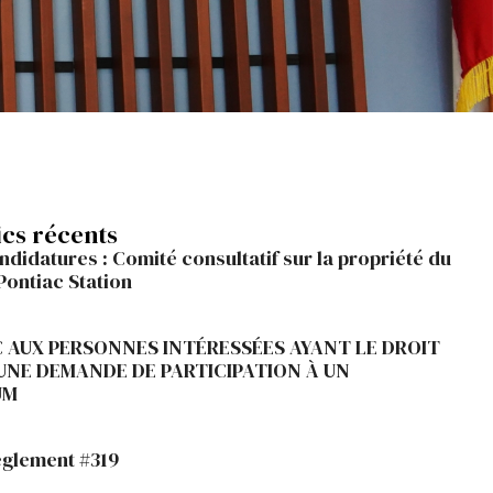
ics récents
ndidatures : Comité consultatif sur la propriété du
Pontiac Station
C AUX PERSONNES INTÉRESSÉES AYANT LE DROIT
 UNE DEMANDE DE PARTICIPATION À UN
UM
èglement #319