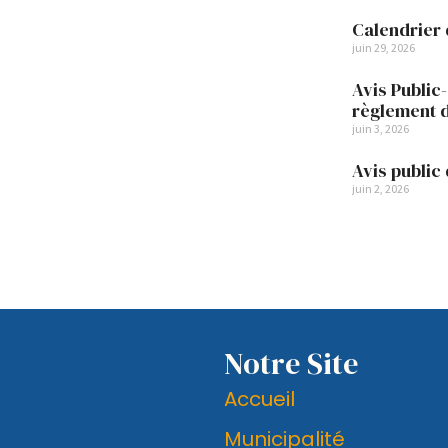
Calendrier 
juin 29, 2026
Avis Public
règlement 
juin 3, 2026
Avis public 
juin 2, 2026
Notre Site
Accueil
Municipalité