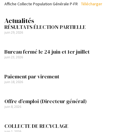
Affiche Collecte Population Générale P-FR
Télécharger
Actualités
RÉSULTATS ÉLECTION PARTIELLE
juin 29, 2026
Bureau fermé le 24 juin et 1er juillet
juin 23, 2026
Paiement par virement
juin 18, 2026
Offre d’emploi (Directeur général)
juin 8, 2026
COLLECTE DE RECYCLAGE
juin 1, 2026