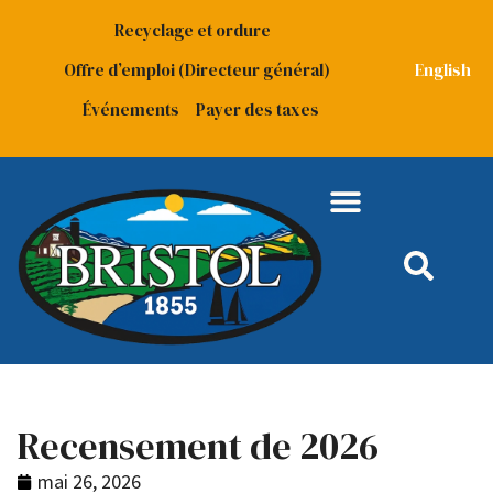
Recyclage et ordure
Offre d’emploi (Directeur général)
English
Événements
Payer des taxes
Recensement de 2026
mai 26, 2026