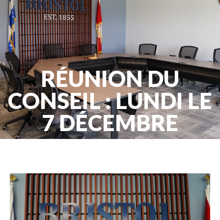
RÉUNION DU
CONSEIL : LUNDI LE
7 DÉCEMBRE