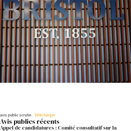
avis public scrutin
Télécharger
Avis publics récents
Appel de candidatures : Comité consultatif sur la