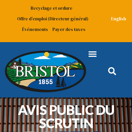
Recyclage et ordure
Offre d’emploi (Directeur général)
English
Événements
Payer des taxes
AVIS PUBLIC DU
SCRUTIN