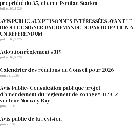
propriété du 35, chemin Pontiac Station
juillet 20, 2026
AVIS PUBLIC AUX PERSONNES INTÉRESSÉES AYANT LE
DROIT DE SIGNER UNE DEMANDE DE PARTICIPATION À
UN RÉFÉRENDUM
juillet 16, 2026
Adoption règlement #319
juillet 16, 2026
Calendrier des réunions du Conseil pour 2026
juin 29, 2026
Avis Public- Consultation publique projet
d’amendement du règlement de zonage# 312A-2
secteur Norway Bay
juin 3, 2026
Avis public de la révision
juin 2, 2026