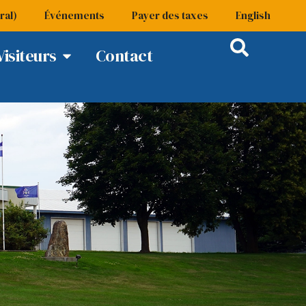
ral)
Événements
Payer des taxes
English
Visiteurs
Contact