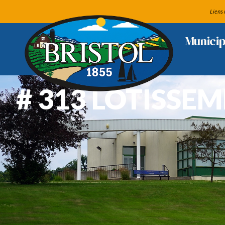
Liens 
Municip
# 313 LOTISSE