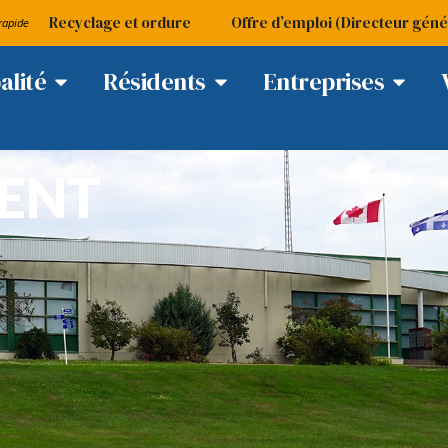
Recyclage et ordure
Offre d’emploi (Directeur géné
rapide
alité
Résidents
Entreprises
MENT